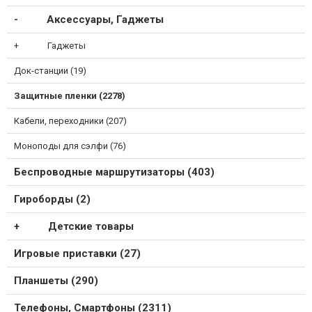
Аксессуары, Гаджеты
Гаджеты
Док-станции (19)
Защитные пленки (2278)
Кабели, переходники (207)
Моноподы для сэлфи (76)
Беспроводные маршрутизаторы (403)
Гироборды (2)
Детские товары
Игровые приставки (27)
Планшеты (290)
Телефоны, Смартфоны (2311)