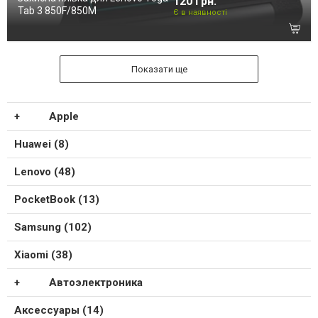
120 грн.
Tab 3 850F/850M
Є в наявності
Показати ще
Apple
Huawei (8)
Lenovo (48)
PocketBook (13)
Samsung (102)
Xiaomi (38)
Автоэлектроника
Аксессуары (14)