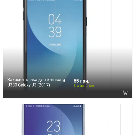
Захисна плівка для Samsung
65 грн.
J330 Galaxy J3 (2017)
Є в наявності