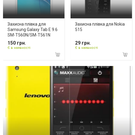
Захисна плівка для
Захисна плівка для Nokia
Samsung Galaxy Tab E 9.6
515
SM-T560N/SM-T561N
150 грн.
29 грн.
Є в наявності
Є в наявності