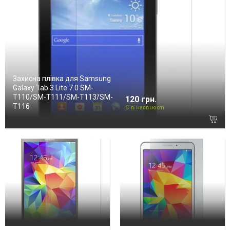
Захисна плівка для Samsung
Galaxy Tab 3 Lite 7.0 SM-
T110/SM-T111/SM-T113/SM-
120 грн.
T116
Є в наявності