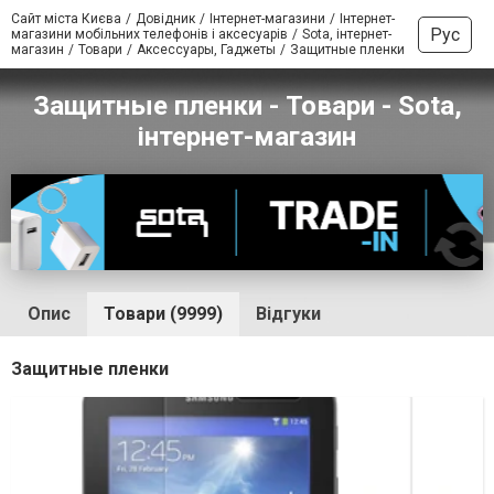
Сайт міста Києва
Довідник
Інтернет-магазини
Інтернет-
Рус
магазини мобільних телефонів і аксесуарів
Sota, інтернет-
магазин
Товари
Аксессуары, Гаджеты
Защитные пленки
Защитные пленки - Товари - Sota,
інтернет-магазин
Опис
Товари (9999)
Відгуки
Защитные пленки