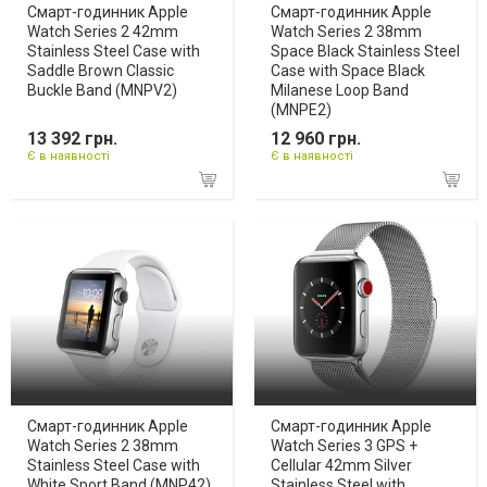
Смарт-годинник Apple
Смарт-годинник Apple
Watch Series 2 42mm
Watch Series 2 38mm
Stainless Steel Case with
Space Black Stainless Steel
Saddle Brown Classic
Case with Space Black
Buckle Band (MNPV2)
Milanese Loop Band
(MNPE2)
13 392 грн.
12 960 грн.
Є в наявності
Є в наявності
Смарт-годинник Apple
Смарт-годинник Apple
Watch Series 2 38mm
Watch Series 3 GPS +
Stainless Steel Case with
Cellular 42mm Silver
White Sport Band (MNP42)
Stainless Steel with