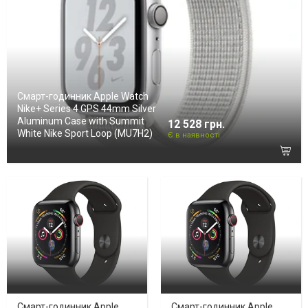
Смарт-годинник Apple Watch
Nike+ Series 4 GPS 44mm Silver
Aluminum Case with Summit
12 528 грн.
White Nike Sport Loop (MU7H2)
Є в наявності
Смарт-годинник Apple
Смарт-годинник Apple