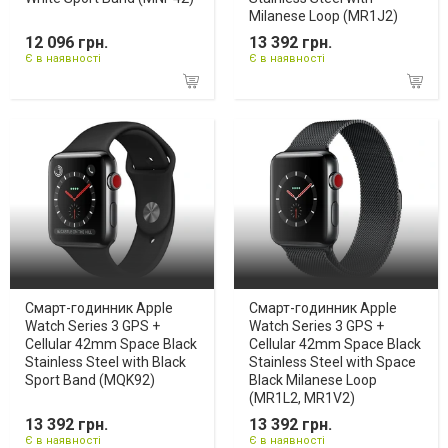
Milanese Loop (MR1J2)
12 096 грн.
13 392 грн.
Є в наявності
Є в наявності
Смарт-годинник Apple
Смарт-годинник Apple
Watch Series 3 GPS +
Watch Series 3 GPS +
Cellular 42mm Space Black
Cellular 42mm Space Black
Stainless Steel with Black
Stainless Steel with Space
Sport Band (MQK92)
Black Milanese Loop
(MR1L2, MR1V2)
13 392 грн.
13 392 грн.
Є в наявності
Є в наявності