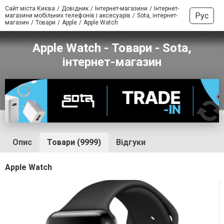
Сайт міста Києва
Довідник
Інтернет-магазини
Інтернет-
Рус
магазини мобільних телефонів і аксесуарів
Sota, інтернет-
магазин
Товари
Apple
Apple Watch
Apple Watch - Товари - Sota,
інтернет-магазин
Опис
Товари (9999)
Відгуки
Apple Watch