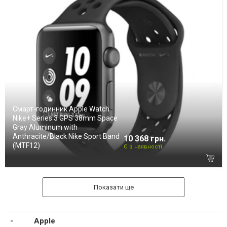
Смарт-годинник Apple Watch
Nike+ Series 3 GPS 38mm Space
Gray Aluminum with
Anthracite/Black Nike Sport Band
10 368 грн.
(MTF12)
Є в наявності
Показати ще
Apple