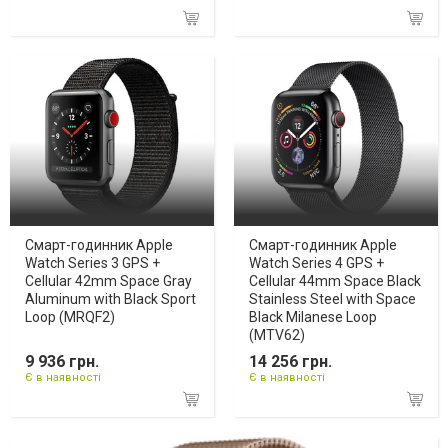
Смарт-годинник Apple
Смарт-годинник Apple
Watch Series 3 GPS +
Watch Series 4 GPS +
Cellular 42mm Space Gray
Cellular 44mm Space Black
Aluminum with Black Sport
Stainless Steel with Space
Loop (MRQF2)
Black Milanese Loop
(MTV62)
9 936 грн.
14 256 грн.
Є в наявності
Є в наявності