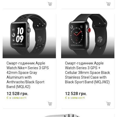
Смарт-годинник Apple
Смарт-годинник Apple
Watch Nike+ Series 3 GPS
Watch Series 3 GPS +
42mm Space Gray
Cellular 38mm Space Black
Aluminum with
Stainless Steel Case with
Anthracite/Black Sport
Black Sport Band (MQJW2)
Band (MQL42)
12 528 грн.
12 528 грн.
Є в наявності
Є в наявності