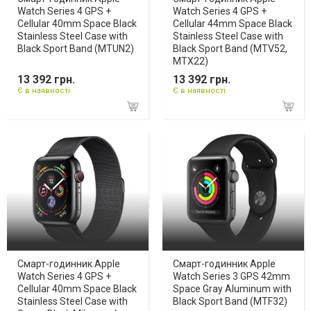
Watch Series 4 GPS +
Watch Series 4 GPS +
Cellular 40mm Space Black
Cellular 44mm Space Black
Stainless Steel Case with
Stainless Steel Case with
Black Sport Band (MTUN2)
Black Sport Band (MTV52,
MTX22)
13 392 грн.
13 392 грн.
Є в наявності
Є в наявності
Смарт-годинник Apple
Смарт-годинник Apple
Watch Series 4 GPS +
Watch Series 3 GPS 42mm
Cellular 40mm Space Black
Space Gray Aluminum with
Stainless Steel Case with
Black Sport Band (MTF32)