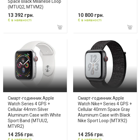
Space Black Milanese Loop
(MTUQ2, MTVM2)
13 392 грн.
10 800 грн.
Є в наявності
Є в наявності
Смарт-годинник Apple
Смарт-годинник Apple
Watch Series 4 GPS +
Watch Nike+ Series 4 GPS +
Cellular 44mm Silver
Cellular 40mm Space Gray
Aluminum Case with White
Aluminum Case with Black
Sport Band (MTUU2,
Nike Sport Loop (MTX92)
MTVR2)
14 256 грн.
14 256 грн.
Є в наявності
Є в наявності