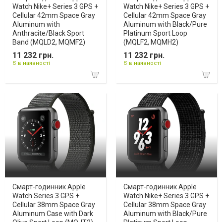
Watch Nike+ Series 3 GPS +
Watch Nike+ Series 3 GPS +
Cellular 42mm Space Gray
Cellular 42mm Space Gray
Aluminum with
Aluminum with Black/Pure
Anthracite/Black Sport
Platinum Sport Loop
Band (MQLD2, MQMF2)
(MQLF2, MQMH2)
11 232 грн.
11 232 грн.
Є в наявності
Є в наявності
Смарт-годинник Apple
Смарт-годинник Apple
Watch Series 3 GPS +
Watch Nike+ Series 3 GPS +
Cellular 38mm Space Gray
Cellular 38mm Space Gray
Aluminum Case with Dark
Aluminum with Black/Pure