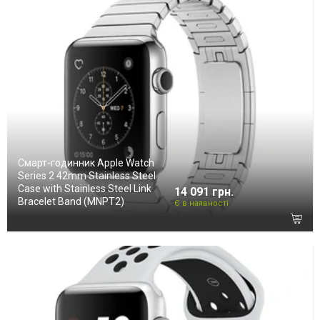
Смарт-годинник Apple Watch
Series 2 42mm Stainless Steel
Case with Stainless Steel Link
14 091 грн.
Bracelet Band (MNPT2)
Є в наявності