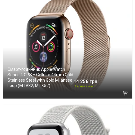
Смарт-годинник Apple Watch
Series 4 GPS + Cellular 44mm Gold
Stainless Steel with Gold Milanese
14 256 грн.
Loop (MTV82, MTX52)
Є в наявності