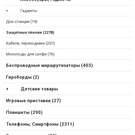
Гаджеты
Док-станции (19)
Защитные пленки (2278)
Кабели, переходники (207)
Моноподы для сэлфи (76)
Беспроводные маршрутизаторы (403)
Гироборды (2)
Детские товары
Игровые приставки (27)
Планшеты (290)
Телефоны, Смартфоны (2311)