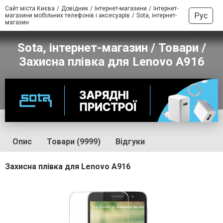
Сайт міста Києва
Довідник
Інтернет-магазини
Інтернет-
Рус
магазини мобільних телефонів і аксесуарів
Sota, інтернет-
магазин
Sota, інтернет-магазин / Товари /
Захисна плівка для Lenovo A916
Опис
Товари (9999)
Відгуки
Захисна плівка для Lenovo A916