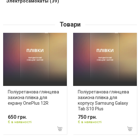
Электросамокаты (39)
Товари
Поліуретанова глянцева
Поліуретанова глянцева
захисна плівка для
захисна плівка для
екрану OnePlus 12R
корпусу Samsung Galaxy
Tab S10 Plus
650 грн.
750 грн.
Є в наявності
Є в наявності