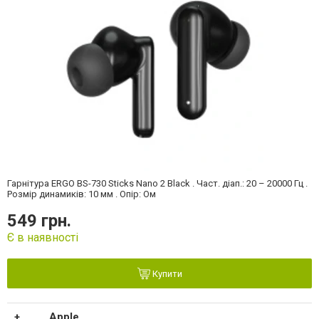
Гарнітура ERGO BS-730 Sticks Nano 2 Black . Част. діап.: 20 – 20000 Гц .
Розмір динамиків: 10 мм . Опір: Ом
549 грн.
Є в наявності
Купити
Apple