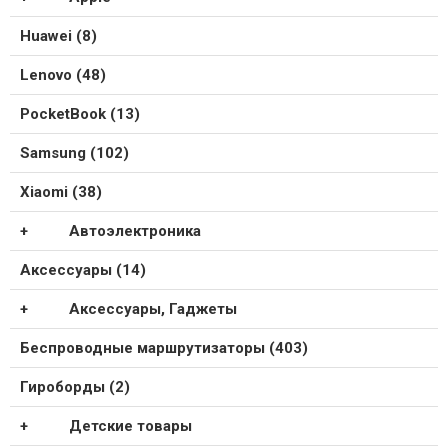
Huawei (8)
Lenovo (48)
PocketBook (13)
Samsung (102)
Xiaomi (38)
Автоэлектроника
Аксессуары (14)
Аксессуары, Гаджеты
Беспроводные маршрутизаторы (403)
Гироборды (2)
Детские товары