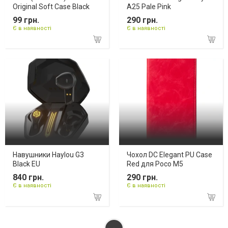
Original Soft Case Black
A25 Pale Pink
99 грн.
290 грн.
Є в наявності
Є в наявності
Навушники Haylou G3
Чохол DC Elegant PU Case
Black EU
Red для Poco M5
840 грн.
290 грн.
Є в наявності
Є в наявності