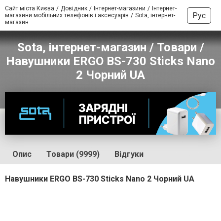
Сайт міста Києва
Довідник
Інтернет-магазини
Інтернет-
Рус
магазини мобільних телефонів і аксесуарів
Sota, інтернет-
магазин
Sota, інтернет-магазин / Товари /
Навушники ERGO BS-730 Sticks Nano
2 Чорний UA
Опис
Товари (9999)
Відгуки
Навушники ERGO BS-730 Sticks Nano 2 Чорний UA