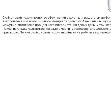
Силіконовий чохол пропонує ефективний захист для вашого смартфона
виготовлена з м'якого і міцного матеріалу силікону. А це означає, що 
можуть з'являтися в процесі його використання день у день. У той же ч
Чохол-накладка одягається на задню частину телефону, але дозволя
пристрою. Легкий силіконовий чохол аніскільки не робить ваш телефо