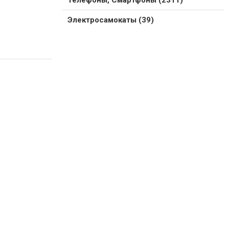
Телефоны, Смартфоны (2311)
Электросамокаты (39)