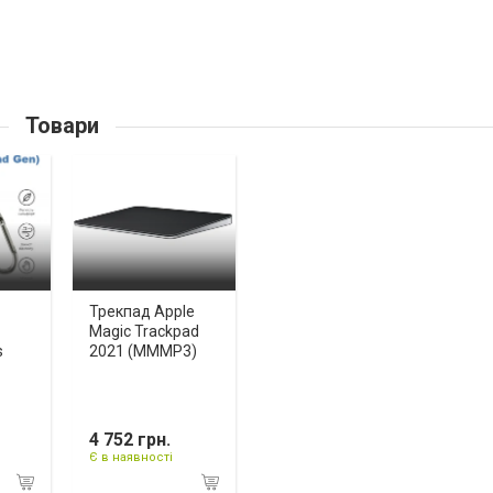
Товари
Трекпад Apple
Magic Trackpad
s
2021 (MMMP3)
4 752 грн.
Є в наявності