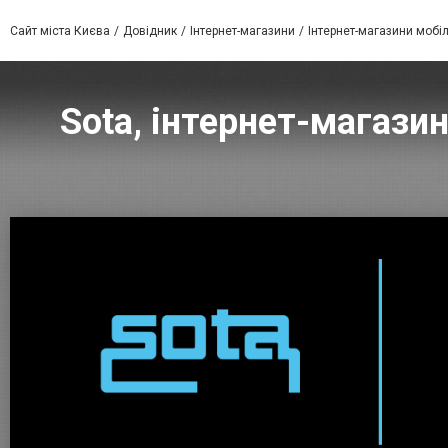
Сайт міста Києва
Довідник
Інтернет-магазини
Інтернет-магазини мобіл
Sota, інтернет-магазин