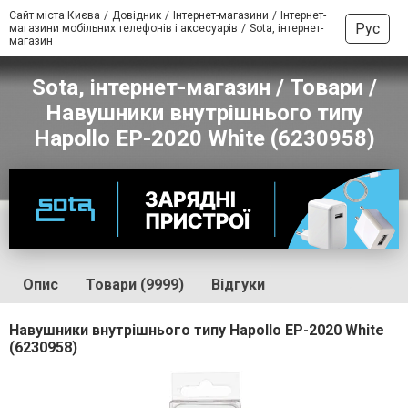
Сайт міста Києва
Довідник
Інтернет-магазини
Інтернет-
Рус
магазини мобільних телефонів і аксесуарів
Sota, інтернет-
магазин
Sota, інтернет-магазин / Товари /
Навушники внутрішнього типу
Hapollo EP-2020 White (6230958)
Опис
Товари (9999)
Відгуки
Навушники внутрішнього типу Hapollo EP-2020 White
(6230958)