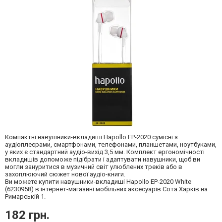
Компактні навушники-вкладиші Hapollo EP-2020 сумісні з
аудіоплеєрами, смартфонами, телефонами, планшетами, ноутбуками,
у яких є стандартний аудіо-вихід 3,5 мм. Комплект ергономічності
вкладишів допоможе підібрати і адаптувати навушники, щоб ви
могли зануритися в музичний світ улюблених треків або в
захоплюючий сюжет нової аудіо-книги.
Ви можете купити навушники-вкладиші Hapollo EP-2020 White
(6230958) в інтернет-магазині мобільних аксесуарів Сота Харків на
Римарській 1.
182 грн.