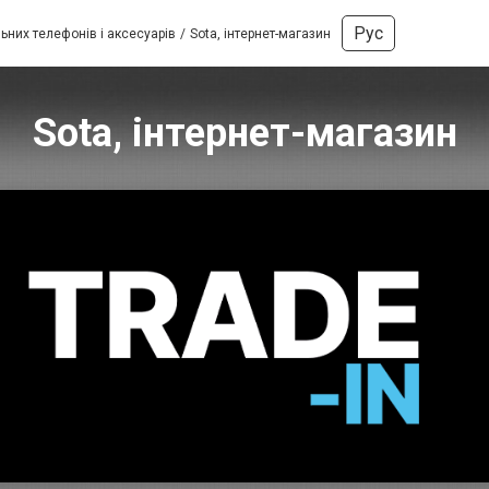
Рус
ьних телефонів і аксесуарів
Sota, інтернет-магазин
Sota, інтернет-магазин