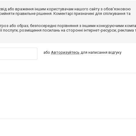
досвід або враження іншим користувачам нашого сайту з обов'язковою
ийняти правильне рішення. Коментарі призначені для спілкування та
гроз або образ; безпосереднє порівняння з іншими конкуруючими компа
 її послуги; розміщення посилань на сторонні інтернет-ресурси; реклама 
або
Авторизуйтесь
для написання відгуку