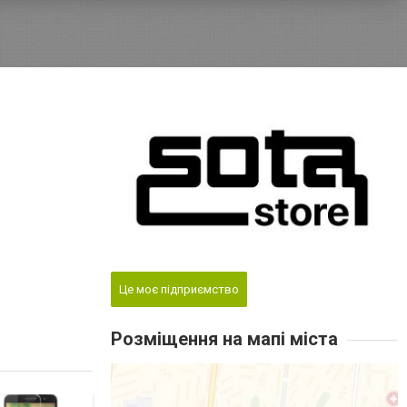
Це моє підприємство
Розміщення на мапі міста