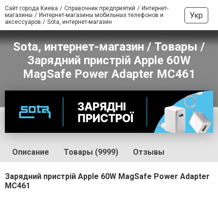
Сайт города Киева
Справочник предприятий
Интернет-
Укр
магазины
Интернет-магазины мобильных телефонов и
аксессуаров
Sota, интернет-магазин
Sota, интернет-магазин / Товары /
Зарядний пристрій Apple 60W
MagSafe Power Adapter MC461
Описание
Товары (9999)
Отзывы
Зарядний пристрій Apple 60W MagSafe Power Adapter
MC461