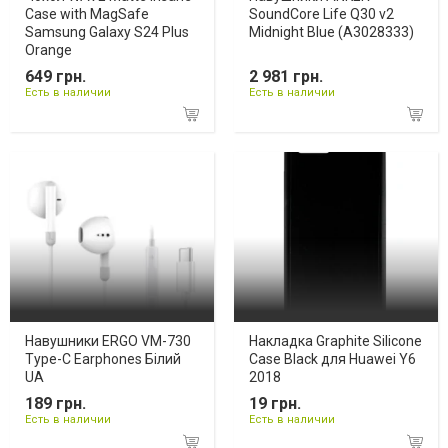
Case with MagSafe
SoundCore Life Q30 v2
Samsung Galaxy S24 Plus
Midnight Blue (A3028333)
Orange
649 грн.
2 981 грн.
Есть в наличии
Есть в наличии
Навушники ERGO VM-730
Накладка Graphite Silicone
Type-C Earphones Білий
Case Black для Huawei Y6
UA
2018
189 грн.
19 грн.
Есть в наличии
Есть в наличии